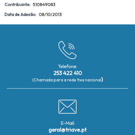
Contribuinte:
510849083
Data de Adesão:
08/10/2013
Telefone:
253 422 410
)
(Chamada para a rede fixa nacional
E-Mail:
geral@triave.pt