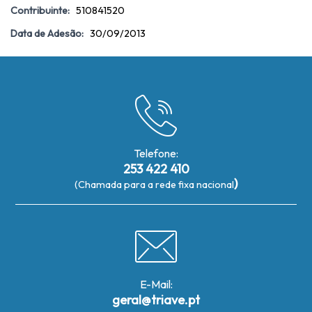
Contribuinte:
510841520
Data de Adesão:
30/09/2013
Telefone:
253 422 410
)
(Chamada para a rede fixa nacional
E-Mail:
geral@triave.pt