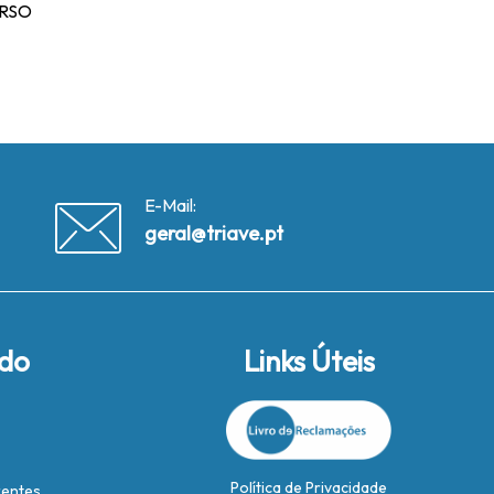
TIRSO
E-Mail:
geral@triave.pt
ido
Links Úteis
Política de Privacidade
rentes