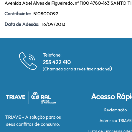
Avenida Abel Alves de Figueiredo, nº 1100 4780-163 SANTO 
Contribuinte:
510800092
Data de Adesão:
16/09/2013
Telefone:
253 422 410
)
(Chamada para a rede fixa nacional
Acesso Ráp
Reclamação
TRIAVE - A solução para os
Aderir ao TRIAVE
seus conflitos de consumo.
Lista de Empresas Ade