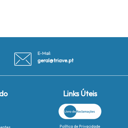
E-Mail:
geral@triave.pt
ido
Links Úteis
Política de Privacidade
rentes