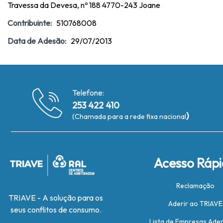
Travessa da Devesa, nº 188 4770-243 Joane
Contribuinte:
510768008
Data de Adesão:
29/07/2013
Telefone:
253 422 410
)
(Chamada para a rede fixa nacional
Acesso Ráp
Reclamação
TRIAVE - A solução para os
Aderir ao TRIAVE
seus conflitos de consumo.
Lista de Empresas Ade