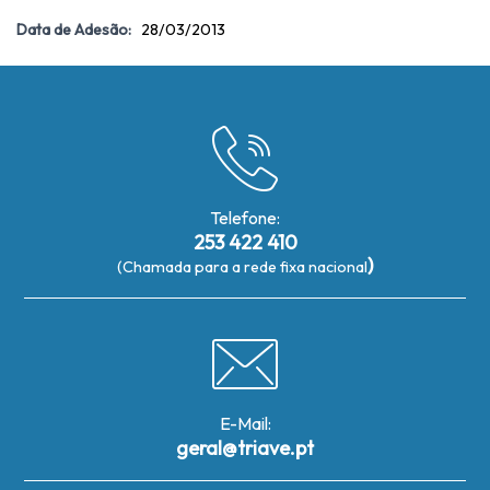
Data de Adesão:
28/03/2013
Telefone:
253 422 410
)
(Chamada para a rede fixa nacional
E-Mail:
geral@triave.pt