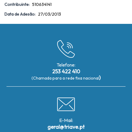
Contribuinte:
510634141
Data de Adesão:
27/03/2013
Telefone:
253 422 410
)
(Chamada para a rede fixa nacional
E-Mail:
geral@triave.pt