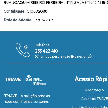
RUA JOAQUIM RIBEIRO FERREIRA, Nº14, SALAS 11 e 12 4815-0
Contribuinte:
510602088
Data de Adesão:
13/03/2013
Telefone:
253 422 410
)
(Chamada para a rede fixa nacional
Acesso Ráp
Reclamação
TRIAVE - A solução para os
Aderir ao TRIAVE
seus conflitos de consumo.
Lista de Empresas Ade