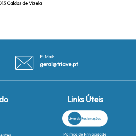
13 Caldas de Vizela
E-Mail:
geral@triave.pt
ido
Links Úteis
Política de Privacidade
rentes