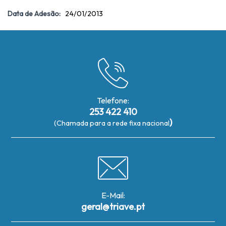
Data de Adesão:
24/01/2013
Telefone:
253 422 410
)
(Chamada para a rede fixa nacional
E-Mail:
geral@triave.pt