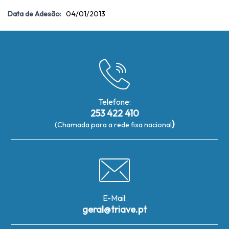
Data de Adesão:
04/01/2013
Telefone:
253 422 410
)
(Chamada para a rede fixa nacional
E-Mail:
geral@triave.pt