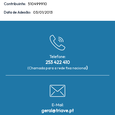
Contribuinte:
510499910
Data de Adesão:
03/01/2013
Telefone:
253 422 410
)
(Chamada para a rede fixa nacional
E-Mail:
geral@triave.pt