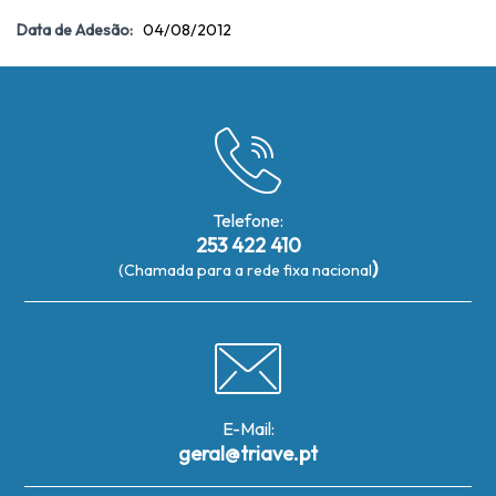
Data de Adesão:
04/08/2012
Telefone:
253 422 410
)
(Chamada para a rede fixa nacional
E-Mail:
geral@triave.pt