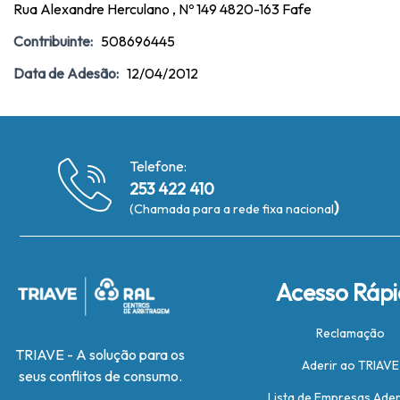
Rua Alexandre Herculano , Nº 149 4820-163 Fafe
Contribuinte:
508696445
Data de Adesão:
12/04/2012
Telefone:
253 422 410
)
(Chamada para a rede fixa nacional
Acesso Ráp
Reclamação
TRIAVE - A solução para os
Aderir ao TRIAVE
seus conflitos de consumo.
Lista de Empresas Ade