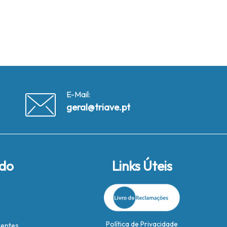
E-Mail:
geral@triave.pt
ido
Links Úteis
Política de Privacidade
rentes