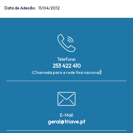
Data de Adesão:
11/04/2012
Telefone:
253 422 410
)
(Chamada para a rede fixa nacional
E-Mail:
geral@triave.pt