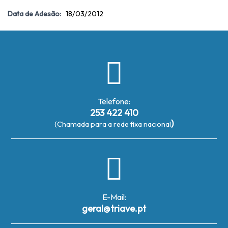
Data de Adesão:
18/03/2012
Telefone:
253 422 410
)
(Chamada para a rede fixa nacional
E-Mail:
geral@triave.pt