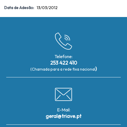
Data de Adesão:
13/03/2012
Telefone:
253 422 410
)
(Chamada para a rede fixa nacional
E-Mail:
geral@triave.pt