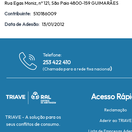
Rua Egas Moniz, nº 121, São Paio 4800-159 GUIMARÃES
Contribuinte:
510186009
Data de Adesão:
13/01/2012
Telefone:
253 422 410
)
(Chamada para a rede fixa nacional
Acesso Ráp
Reclamação
TRIAVE - A solução para os
Aderir ao TRIAVE
seus conflitos de consumo.
Lista de Empresas Ade