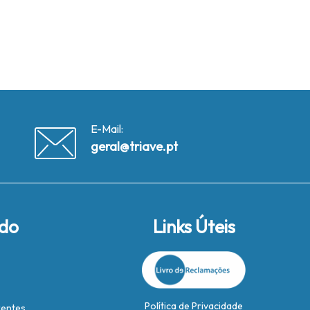
E-Mail:
geral@triave.pt
ido
Links Úteis
Política de Privacidade
rentes