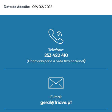
Data de Adesão:
09/02/2012
Telefone:
253 422 410
)
(Chamada para a rede fixa nacional
E-Mail:
geral@triave.pt