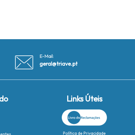
E-Mail:
geral@triave.pt
ido
Links Úteis
Política de Privacidade
rentes