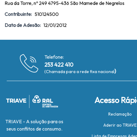
Rua da Torre, nº 249 4795-436 São Mamede de Negrelos
Contribuinte:
510124500
Data de Adesão:
12/01/2012
Telefone:
253 422 410
)
(Chamada para a rede fixa nacional
Acesso Ráp
Reclamação
TRIAVE - A solução para os
Aderir ao TRIAVE
seus conflitos de consumo.
Lista de Empresas Ade