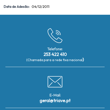
Data de Adesão:
04/12/2011
Telefone:
253 422 410
)
(Chamada para a rede fixa nacional
E-Mail:
geral@triave.pt