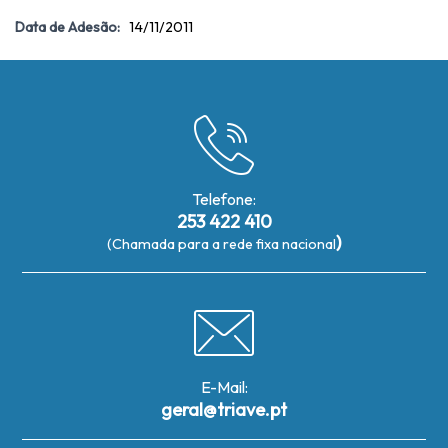
Data de Adesão:
14/11/2011
Telefone:
253 422 410
)
(Chamada para a rede fixa nacional
E-Mail:
geral@triave.pt