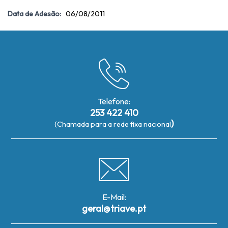
Data de Adesão:
06/08/2011
Telefone:
253 422 410
)
(Chamada para a rede fixa nacional
E-Mail:
geral@triave.pt