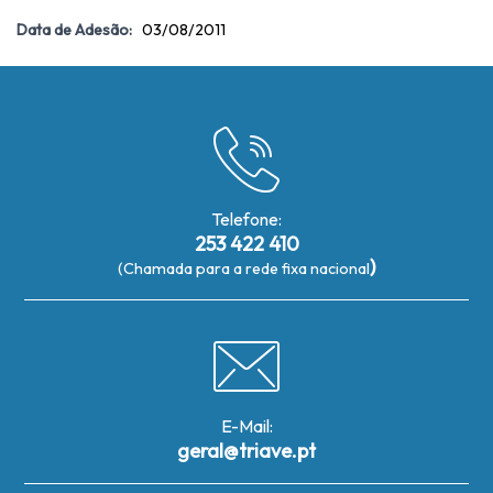
Data de Adesão:
03/08/2011
Telefone:
253 422 410
)
(Chamada para a rede fixa nacional
E-Mail:
geral@triave.pt