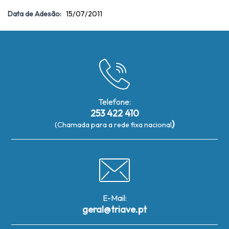
Data de Adesão:
15/07/2011
Telefone:
253 422 410
)
(Chamada para a rede fixa nacional
E-Mail:
geral@triave.pt