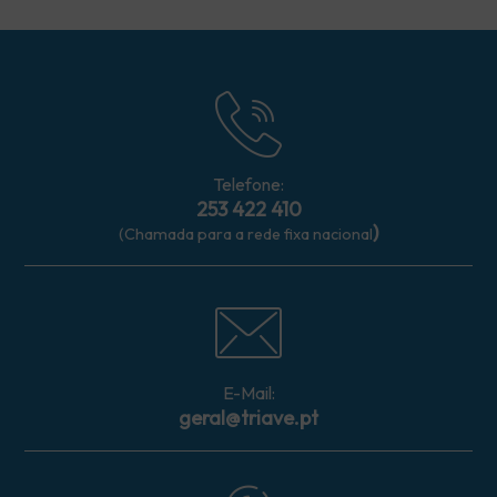
Telefone:
253 422 410
)
(Chamada para a rede fixa nacional
E-Mail:
geral@triave.pt