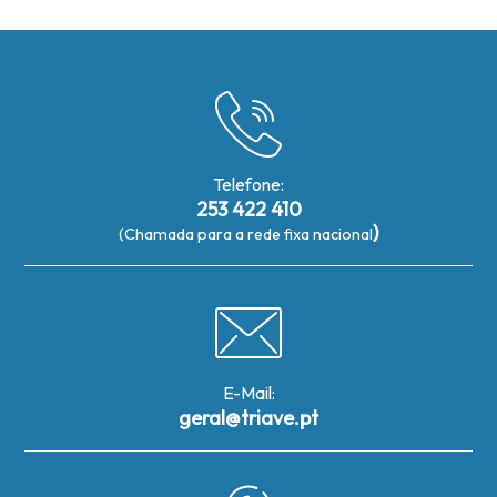
Telefone:
253 422 410
)
(Chamada para a rede fixa nacional
E-Mail:
geral@triave.pt