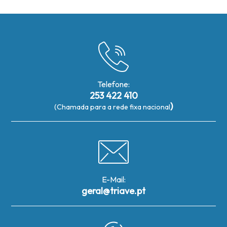
Telefone:
253 422 410
)
(Chamada para a rede fixa nacional
E-Mail:
geral@triave.pt