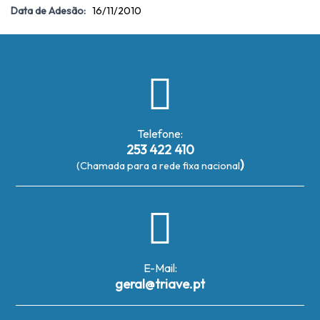
Data de Adesão:
16/11/2010
Telefone:
253 422 410
)
(Chamada para a rede fixa nacional
E-Mail:
geral@triave.pt