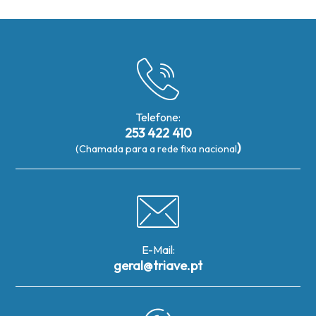
Telefone:
253 422 410
)
(Chamada para a rede fixa nacional
E-Mail:
geral@triave.pt