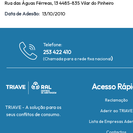
Rua das Águas Férreas, 13 4485-835 Vilar do Pinheiro
Data de Adesão:
13/10/2010
Telefone:
253 422 410
)
(Chamada para a rede fixa nacional
Acesso Ráp
Reclamação
TRIAVE - A solução para os
Aderir ao TRIAVE
seus conflitos de consumo.
Lista de Empresas Ade
Contactos