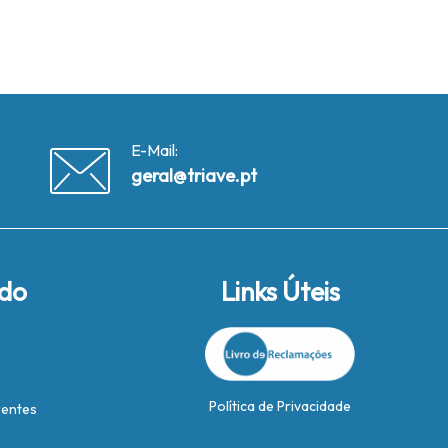
E-Mail:
geral@triave.pt
ido
Links Úteis
Política de Privacidade
rentes