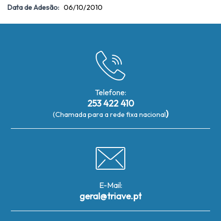
Data de Adesão:
06/10/2010
Telefone:
253 422 410
)
(Chamada para a rede fixa nacional
E-Mail:
geral@triave.pt