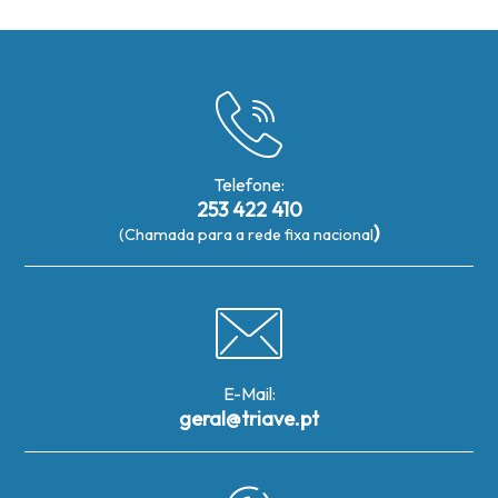
Telefone:
253 422 410
)
(Chamada para a rede fixa nacional
E-Mail:
geral@triave.pt