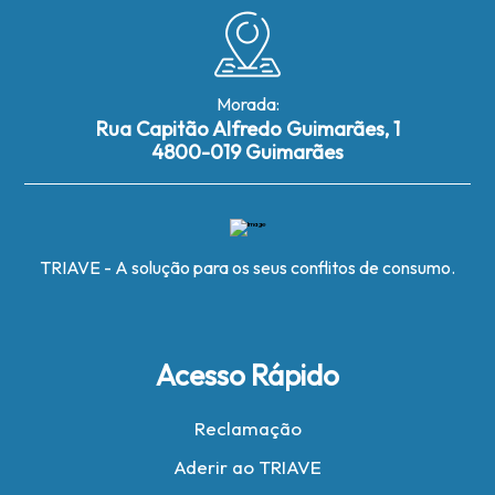
Morada:
Rua Capitão Alfredo Guimarães, 1
4800-019 Guimarães
TRIAVE - A solução para os seus conflitos de consumo.
Acesso Rápido
Reclamação
Aderir ao TRIAVE