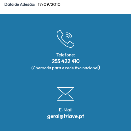
Data de Adesão:
17/09/2010
Telefone:
253 422 410
)
(Chamada para a rede fixa nacional
E-Mail:
geral@triave.pt