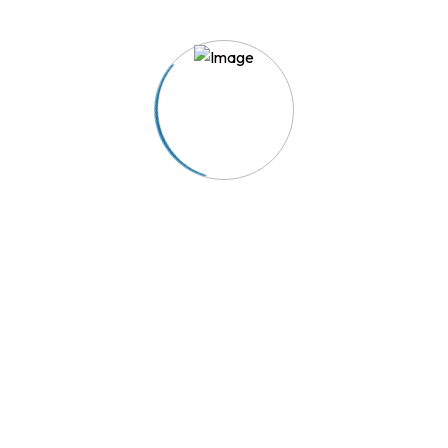
TRIAVE - A solução para os seus conflitos de consumo.
Acesso Rápido
Reclamação
Aderir ao TRIAVE