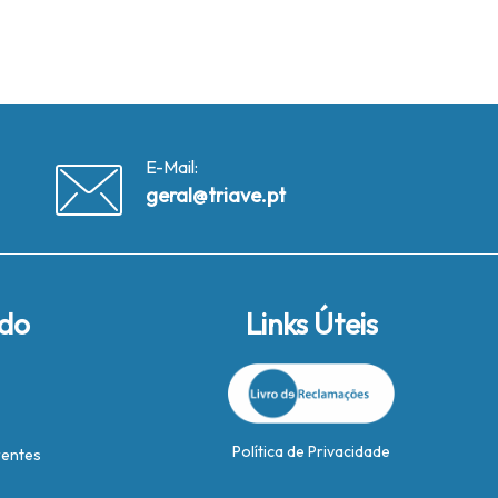
E-Mail:
geral@triave.pt
ido
Links Úteis
Política de Privacidade
rentes