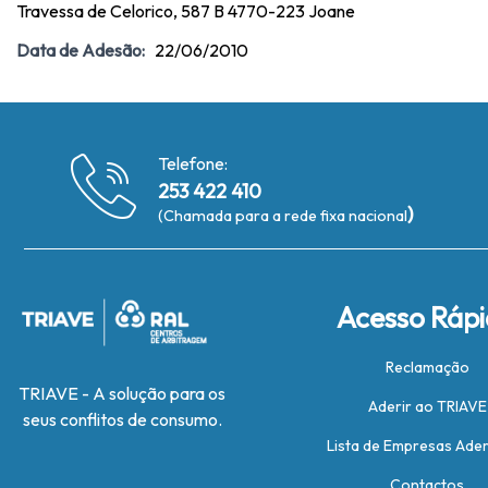
Travessa de Celorico, 587 B 4770-223 Joane
Data de Adesão:
22/06/2010
Telefone:
253 422 410
)
(Chamada para a rede fixa nacional
Acesso Ráp
Reclamação
TRIAVE - A solução para os
Aderir ao TRIAVE
seus conflitos de consumo.
Lista de Empresas Ade
Contactos