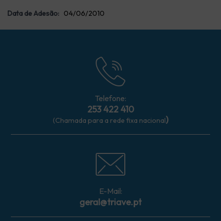
Data de Adesão:
04/06/2010
Telefone:
253 422 410
)
(Chamada para a rede fixa nacional
E-Mail:
geral@triave.pt