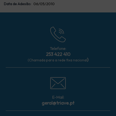
Data de Adesão:
06/05/2010
Telefone:
253 422 410
)
(Chamada para a rede fixa nacional
E-Mail:
geral@triave.pt