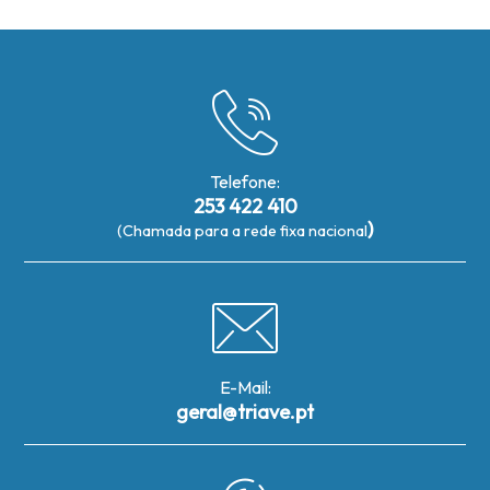
Telefone:
253 422 410
)
(Chamada para a rede fixa nacional
E-Mail:
geral@triave.pt