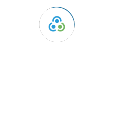
ido
Links Úteis
Política de Privacidade
rentes