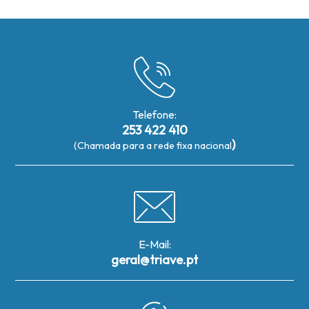
Telefone:
253 422 410
)
(Chamada para a rede fixa nacional
E-Mail:
geral@triave.pt