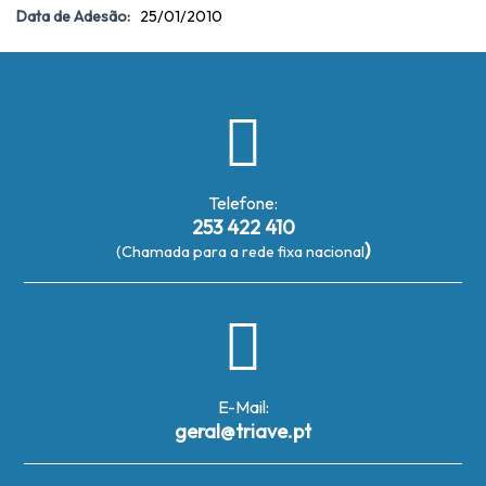
Data de Adesão:
25/01/2010
Telefone:
253 422 410
)
(Chamada para a rede fixa nacional
E-Mail:
geral@triave.pt