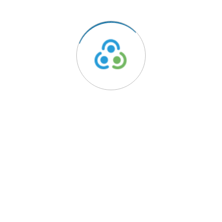
TRIAVE - A solução para os seus conflitos de consumo.
Acesso Rápido
Reclamação
Aderir ao TRIAVE