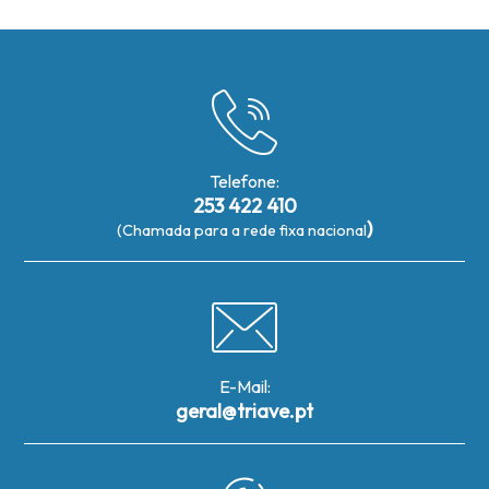
Telefone:
253 422 410
)
(Chamada para a rede fixa nacional
E-Mail:
geral@triave.pt