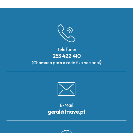
Telefone:
253 422 410
)
(Chamada para a rede fixa nacional
E-Mail:
geral@triave.pt