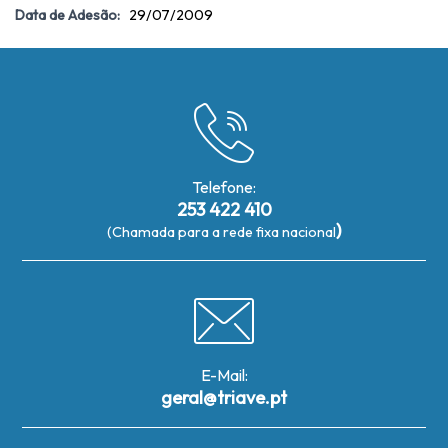
Data de Adesão:
29/07/2009
Telefone:
253 422 410
)
(Chamada para a rede fixa nacional
E-Mail:
geral@triave.pt