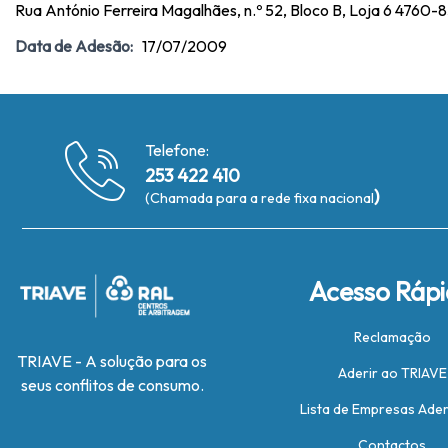
Rua António Ferreira Magalhães, n.º 52, Bloco B, Loja 6 4760
Data de Adesão:
17/07/2009
Telefone:
253 422 410
)
(Chamada para a rede fixa nacional
Acesso Ráp
Reclamação
TRIAVE - A solução para os
Aderir ao TRIAVE
seus conflitos de consumo.
Lista de Empresas Ade
Contactos