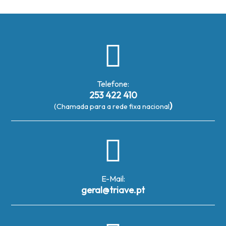
Telefone:
253 422 410
)
(Chamada para a rede fixa nacional
E-Mail:
geral@triave.pt