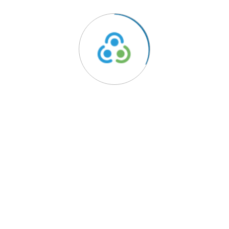
ido
Links Úteis
Política de Privacidade
rentes