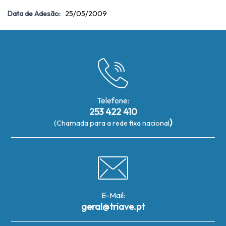
Data de Adesão:
25/05/2009
Telefone:
253 422 410
)
(Chamada para a rede fixa nacional
E-Mail:
geral@triave.pt