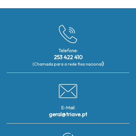
Telefone:
253 422 410
)
(Chamada para a rede fixa nacional
E-Mail:
geral@triave.pt