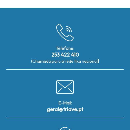
Telefone:
253 422 410
)
(Chamada para a rede fixa nacional
E-Mail:
geral@triave.pt